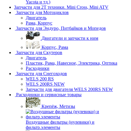
Yacota и тд.)
Запчасти для 2T техники. Mini Cross, Mini ATV
Запчасти для Мотоциклов
Двигатель
Рама, Корпус
Запчасти для Эндуро, Питбайков и Мопедов
Двигатели и запчасти к ним
Корпус, Рама
Запчасти для Скутеров
Двигатель
Пластик, Рама, Навесное, Электрика, Оптика
Расходники
Запчасти для Снегоходов
WELS 200 RS
WELS 200RS NEW
Запчасти для двигателя WELS 200RS NEW
Расходники и сервисные товары
Крепёж, Метизы
Воздушные фильтры (нулевики) и
фильтр.элементы