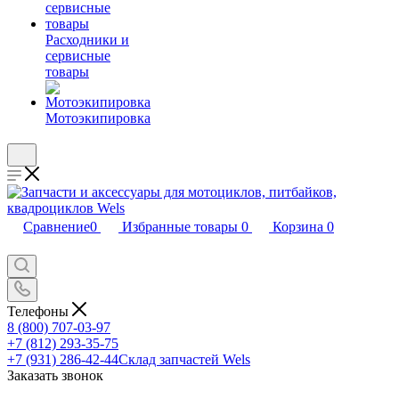
Расходники и
сервисные
товары
Мотоэкипировка
Сравнение
0
Избранные товары
0
Корзина
0
Телефоны
8 (800) 707-03-97
+7 (812) 293-35-75
+7 (931) 286-42-44
Склад запчастей Wels
Заказать звонок