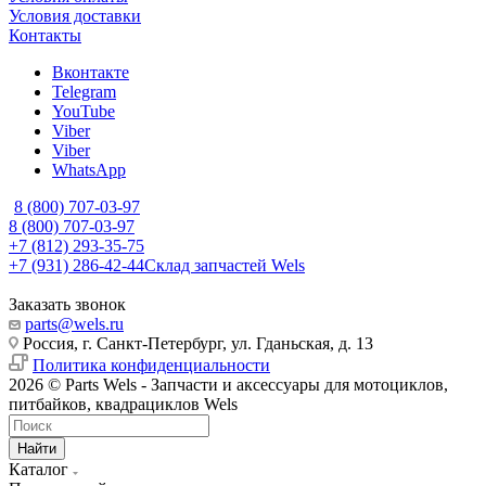
Условия доставки
Контакты
Вконтакте
Telegram
YouTube
Viber
Viber
WhatsApp
8 (800) 707-03-97
8 (800) 707-03-97
+7 (812) 293-35-75
+7 (931) 286-42-44
Склад запчастей Wels
Заказать звонок
parts@wels.ru
Россия, г. Санкт-Петербург, ул. Гданьская, д. 13
Политика конфиденциальности
2026 © Parts Wels - Запчасти и аксессуары для мотоциклов,
питбайков, квадрациклов Wels
Найти
Каталог