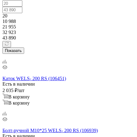
20
10 988
21 955
32 923
43 890
Показать
Каток WELS- 200 RS (106451)
Есть в наличии
2 035
₽
/шт
В корзину
В корзину
Болт-ручной M10*25 WELS- 200 RS (106939)
Есть в наличии