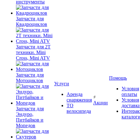
инструменты
Запчасти для
Квадроциклов
Запчасти для 2T
техники. Mini
Cross, Mini ATV
Запчасти для
Помощь
Мотоциклов
Услуги
Условия
Аренда
оплаты
снаряжения
Условия
Акции
ТО
доставк
Запчасти для
велосипеда
Интерак
Эндуро,
каталог
Питбайков и
Мопедов