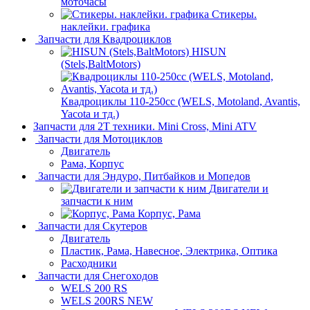
моточасы
Стикеры.
наклейки. графика
Запчасти для Квадроциклов
HISUN
(Stels,BaltMotors)
Квадроциклы 110-250сс (WELS, Motoland, Avantis,
Yacota и тд.)
Запчасти для 2T техники. Mini Cross, Mini ATV
Запчасти для Мотоциклов
Двигатель
Рама, Корпус
Запчасти для Эндуро, Питбайков и Мопедов
Двигатели и
запчасти к ним
Корпус, Рама
Запчасти для Скутеров
Двигатель
Пластик, Рама, Навесное, Электрика, Оптика
Расходники
Запчасти для Снегоходов
WELS 200 RS
WELS 200RS NEW