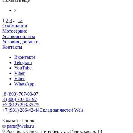
Показать еще
1
2
3
...
12
О компании
Мотосервис
Условия оплаты
Условия доставки
Контакты
Вконтакте
Telegram
YouTube
Viber
Viber
WhatsApp
8 (800) 707-03-97
8 (800) 707-03-97
+7 (812) 293-35-75
+7 (931) 286-42-44
Склад запчастей Wels
Заказать звонок
parts@wels.ru
Россия, г. Санкт-Петербург, ул. Гданьская, д. 13