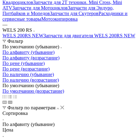
Квадроциклов
Запчасти для 2T техники. Mini Cross, Mini
ATV
Запчасти для Мотоциклов
Запчасти для Эндуро,
Питбайков и Мопедов
Запчасти для Скутеров
Расходники и
сервисные товары
Мотоэкипировка
—
WELS 200 RS
WELS 200RS NEW
Запчасти для двигателя WELS 200RS NEW
Фильтр
По умолчанию (убывание)
По алфавиту (убывание)
По алфавиту (возрастание)
По цене (убывание)
По цене (возрастание)
По наличию (убывание)
По наличию (возрастание)
По умолчанию (убывание)
По умолчанию (возрастание)
Фильтр по параметрам
Сортировка
По алфавиту (убывание)
Цена