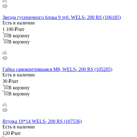
Звезда гусеничного блока 9 зуб. WELS- 200 RS (106185)
Есть в наличии
1 100
₽
/шт
В корзину
В корзину
Гайка самоконтрящаяся М8, WELS- 200 RS (105205)
Есть в наличии
30
₽
/шт
В корзину
В корзину
Втулка 19*14 WELS- 200 RS (107536)
Есть в наличии
120
₽
/шт