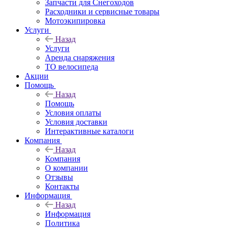
Запчасти для Снегоходов
Расходники и сервисные товары
Мотоэкипировка
Услуги
Назад
Услуги
Аренда снаряжения
ТО велосипеда
Акции
Помощь
Назад
Помощь
Условия оплаты
Условия доставки
Интерактивные каталоги
Компания
Назад
Компания
О компании
Отзывы
Контакты
Информация
Назад
Информация
Политика