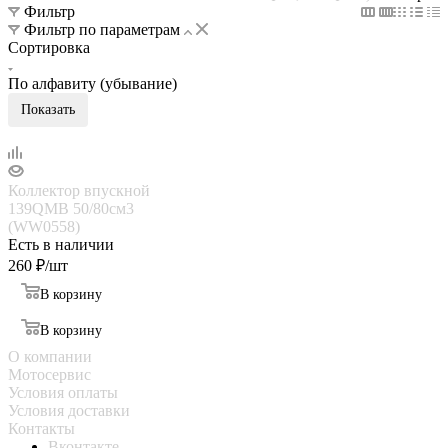
Фильтр
Фильтр по параметрам
Сортировка
По алфавиту (убывание)
Показать
Коллектор впускной
139QMB 50/80см3
(WW0558)
Есть в наличии
260
₽
/шт
В корзину
В корзину
О компании
Мотосервис
Условия оплаты
Условия доставки
Контакты
Вконтакте