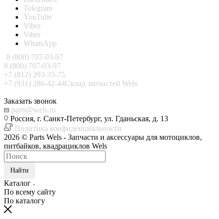
Telegram
YouTube
Viber
Viber
WhatsApp
8 (800) 707-03-97
8 (800) 707-03-97
+7 (812) 293-35-75
+7 (931) 286-42-44
Склад запчастей Wels
Заказать звонок
parts@wels.ru
Россия, г. Санкт-Петербург, ул. Гданьская, д. 13
Политика конфиденциальности
2026 © Parts Wels - Запчасти и аксессуары для мотоциклов,
питбайков, квадрациклов Wels
Найти
Каталог
По всему сайту
По каталогу