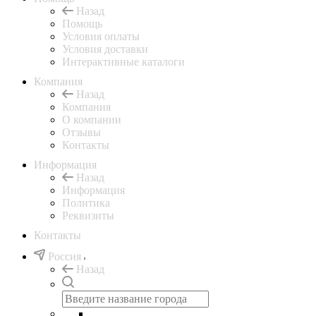
Назад
Помощь
Условия оплаты
Условия доставки
Интерактивные каталоги
Компания
Назад
Компания
О компании
Отзывы
Контакты
Информация
Назад
Информация
Политика
Реквизиты
Контакты
Россия
Назад