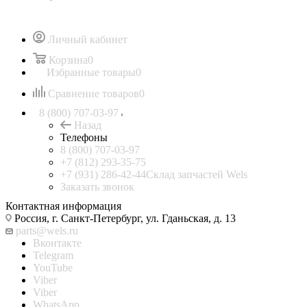
Личный кабинет
Корзина
0
Избранные товары
0
Сравнение товаров
0
8 (800) 707-03-97
Назад
Телефоны
8 (800) 707-03-97
+7 (812) 293-35-75
+7 (931) 286-42-44
Склад запчастей Wels
Заказать звонок
Контактная информация
Россия, г. Санкт-Петербург, ул. Гданьская, д. 13
parts@wels.ru
Вконтакте
Telegram
YouTube
Viber
Viber
WhatsApp