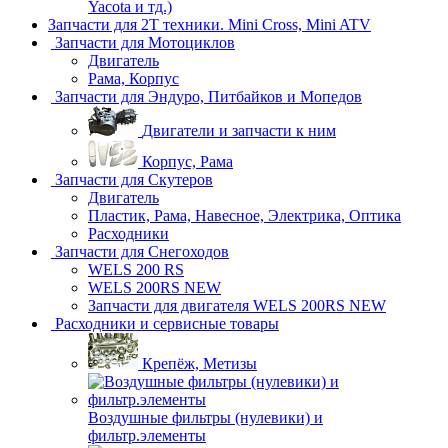
Yacota и тд.)
Запчасти для 2T техники. Mini Cross, Mini ATV
Запчасти для Мотоциклов
Двигатель
Рама, Корпус
Запчасти для Эндуро, Питбайков и Мопедов
Двигатели и запчасти к ним
Корпус, Рама
Запчасти для Скутеров
Двигатель
Пластик, Рама, Навесное, Электрика, Оптика
Расходники
Запчасти для Снегоходов
WELS 200 RS
WELS 200RS NEW
Запчасти для двигателя WELS 200RS NEW
Расходники и сервисные товары
Крепёж, Метизы
Воздушные фильтры (нулевики) и
фильтр.элементы