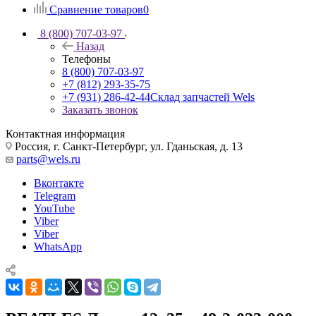
Сравнение товаров
0
8 (800) 707-03-97
Назад
Телефоны
8 (800) 707-03-97
+7 (812) 293-35-75
+7 (931) 286-42-44
Склад запчастей Wels
Заказать звонок
Контактная информация
Россия, г. Санкт-Петербург, ул. Гданьская, д. 13
parts@wels.ru
Вконтакте
Telegram
YouTube
Viber
Viber
WhatsApp