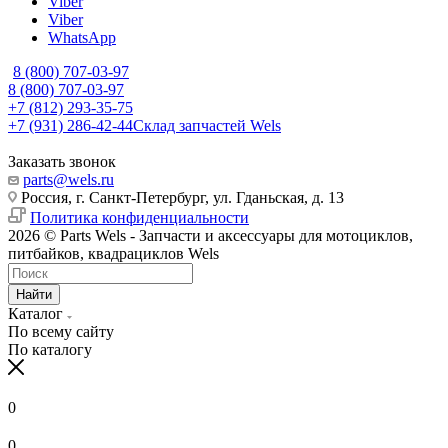
Viber
Viber
WhatsApp
8 (800) 707-03-97
8 (800) 707-03-97
+7 (812) 293-35-75
+7 (931) 286-42-44
Склад запчастей Wels
Заказать звонок
parts@wels.ru
Россия, г. Санкт-Петербург, ул. Гданьская, д. 13
Политика конфиденциальности
2026 © Parts Wels - Запчасти и аксессуары для мотоциклов,
питбайков, квадрациклов Wels
Найти
Каталог
По всему сайту
По каталогу
0
0