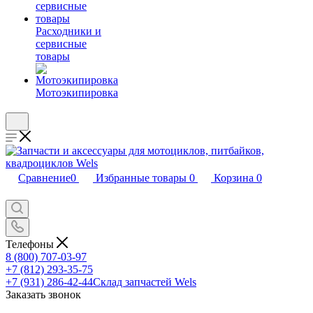
Расходники и
сервисные
товары
Мотоэкипировка
Сравнение
0
Избранные товары
0
Корзина
0
Телефоны
8 (800) 707-03-97
+7 (812) 293-35-75
+7 (931) 286-42-44
Склад запчастей Wels
Заказать звонок