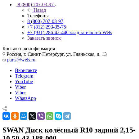
8 (800) 707-03-97
Назад
Телефоны
8 (800) 707-03-97
+7 (812) 293-35-75
+7 (931) 286-42-44
Склад запчастей Wels
Заказать звонок
Контактная информация
Россия, г. Санкт-Петербург, ул. Гданьская, д. 13
parts@wels.ru
Вконтакте
Telegram
YouTube
Viber
Viber
WhatsApp
SWAN Диск колёсный R10 задний 2,15-
10 50-43-188-000