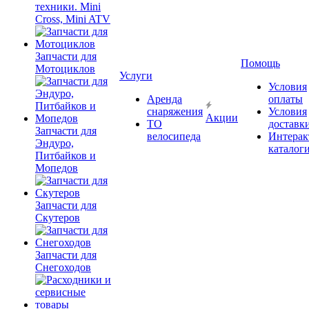
техники. Mini
Cross, Mini ATV
Запчасти для
Помощь
Мотоциклов
Услуги
Условия
Аренда
оплаты
снаряжения
Условия
Акции
ТО
доставк
Запчасти для
велосипеда
Интерак
Эндуро,
каталог
Питбайков и
Мопедов
Запчасти для
Скутеров
Запчасти для
Снегоходов