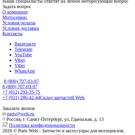
Наши специалисты ответят на любой интересующий вопрос
Задать вопрос
О компании
Мотосервис
Условия оплаты
Условия доставки
Контакты
Вконтакте
Telegram
YouTube
Viber
Viber
WhatsApp
8 (800) 707-03-97
8 (800) 707-03-97
+7 (812) 293-35-75
+7 (931) 286-42-44
Склад запчастей Wels
Заказать звонок
parts@wels.ru
Россия, г. Санкт-Петербург, ул. Гданьская, д. 13
Политика конфиденциальности
2026 © Parts Wels - Запчасти и аксессуары для мотоциклов,