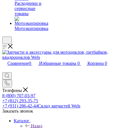
Расходники и
сервисные
товары
Мотоэкипировка
Сравнение
0
Избранные товары
0
Корзина
0
Телефоны
8 (800) 707-03-97
+7 (812) 293-35-75
+7 (931) 286-42-44
Склад запчастей Wels
Заказать звонок
Каталог
Назад