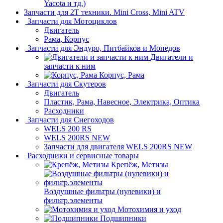
Yacota и тд.)
Запчасти для 2T техники. Mini Cross, Mini ATV
Запчасти для Мотоциклов
Двигатель
Рама, Корпус
Запчасти для Эндуро, Питбайков и Мопедов
Двигатели и
запчасти к ним
Корпус, Рама
Запчасти для Скутеров
Двигатель
Пластик, Рама, Навесное, Электрика, Оптика
Расходники
Запчасти для Снегоходов
WELS 200 RS
WELS 200RS NEW
Запчасти для двигателя WELS 200RS NEW
Расходники и сервисные товары
Крепёж, Метизы
Воздушные фильтры (нулевики) и
фильтр.элементы
Мотохимия и уход
Подшипники