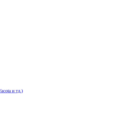
cota и тд.)