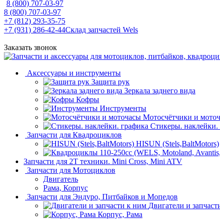
8 (800) 707-03-97
8 (800) 707-03-97
+7 (812) 293-35-75
+7 (931) 286-42-44
Склад запчастей Wels
Заказать звонок
Аксессуары и инструменты
Защита рук
Зеркала заднего вида
Кофры
Инструменты
Мотосчётчики и мото
Стикеры. наклейки.
Запчасти для Квадроциклов
HISUN (Stels,BaltMotors)
Запчасти для 2T техники. Mini Cross, Mini ATV
Запчасти для Мотоциклов
Двигатель
Рама, Корпус
Запчасти для Эндуро, Питбайков и Мопедов
Двигатели и запчаст
Корпус, Рама