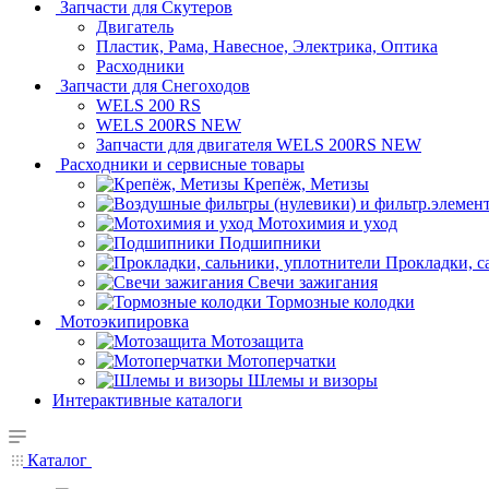
Запчасти для Скутеров
Двигатель
Пластик, Рама, Навесное, Электрика, Оптика
Расходники
Запчасти для Снегоходов
WELS 200 RS
WELS 200RS NEW
Запчасти для двигателя WELS 200RS NEW
Расходники и сервисные товары
Крепёж, Метизы
Мотохимия и уход
Подшипники
Прокладки, с
Свечи зажигания
Тормозные колодки
Мотоэкипировка
Мотозащита
Мотоперчатки
Шлемы и визоры
Интерактивные каталоги
Каталог