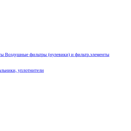
Воздушные фильтры (нулевики) и фильтр.элементы
альники, уплотнители