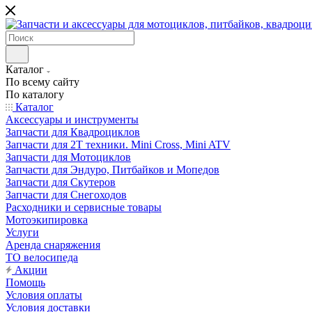
Каталог
По всему сайту
По каталогу
Каталог
Аксессуары и инструменты
Запчасти для Квадроциклов
Запчасти для 2T техники. Mini Cross, Mini ATV
Запчасти для Мотоциклов
Запчасти для Эндуро, Питбайков и Мопедов
Запчасти для Скутеров
Запчасти для Снегоходов
Расходники и сервисные товары
Мотоэкипировка
Услуги
Аренда снаряжения
ТО велосипеда
Акции
Помощь
Условия оплаты
Условия доставки