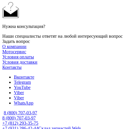
Нужна консультация?
Наши специалисты ответят на любой интересующий вопрос
Задать вопрос
О компании
Мотосервис
Условия оплаты
Условия доставки
Контакты
Вконтакте
Telegram
YouTube
Viber
Viber
WhatsApp
8 (800) 707-03-97
8 (800) 707-03-97
+7 (812) 293-35-75
+7 (931) 286-42-44
Склад запчастей Wels