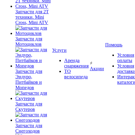
Запчасти для 2T
техники. Mini
Cross, Mini ATV
Запчасти для
Мотоциклов
Помощь
Услуги
Условия
Аренда
оплаты
снаряжения
Условия
Акции
Запчасти для
ТО
доставк
Эндуро,
велосипеда
Интерак
Питбайков и
каталог
Мопедов
Запчасти для
Скутеров
Запчасти для
Снегоходов