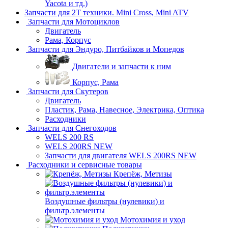
Yacota и тд.)
Запчасти для 2T техники. Mini Cross, Mini ATV
Запчасти для Мотоциклов
Двигатель
Рама, Корпус
Запчасти для Эндуро, Питбайков и Мопедов
Двигатели и запчасти к ним
Корпус, Рама
Запчасти для Скутеров
Двигатель
Пластик, Рама, Навесное, Электрика, Оптика
Расходники
Запчасти для Снегоходов
WELS 200 RS
WELS 200RS NEW
Запчасти для двигателя WELS 200RS NEW
Расходники и сервисные товары
Крепёж, Метизы
Воздушные фильтры (нулевики) и
фильтр.элементы
Мотохимия и уход