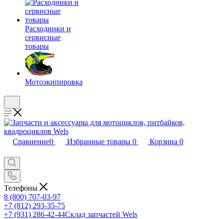
Расходники и
сервисные
товары
Мотоэкипировка
Сравнение
0
Избранные товары
0
Корзина
0
Телефоны
8 (800) 707-03-97
+7 (812) 293-35-75
+7 (931) 286-42-44
Склад запчастей Wels