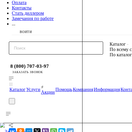
Оплата
Контакты
Стать диллером
Замечания по работе
...
ВОЙТИ
Каталог
По всему с
По катало
8 (800) 707-03-97
ЗАКАЗАТЬ ЗВОНОК
Каталог
Услуги
Помощь
Компания
Информация
Конт
Акции