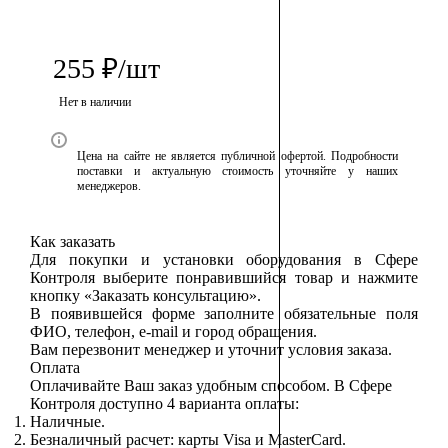
255
₽
/шт
Нет в наличии
Цена на сайте не является публичной офертой. Подробности
поставки и актуальную стоимость уточняйте у наших
менеджеров.
Как заказать
Для покупки и установки оборудования в Сфере
Контроля выберите понравившийся товар и нажмите
кнопку «Заказать консультацию».
В появившейся форме заполните обязательные поля
ФИО, телефон, e-mail и город обращения.
Вам перезвонит менеджер и уточнит условия заказа.
Оплата
Оплачивайте Ваш заказ удобным способом. В Сфере
Контроля доступно 4 варианта оплаты:
Наличные.
Безналичный расчет: карты Visa и MasterCard.