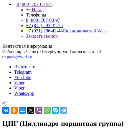
8 (800) 707-03-97
Назад
Телефоны
8 (800) 707-03-97
+7 (812) 293-35-75
+7 (931) 286-42-44
Склад запчастей Wels
Заказать звонок
Контактная информация
Россия, г. Санкт-Петербург, ул. Гданьская, д. 13
parts@wels.ru
Вконтакте
Telegram
YouTube
Viber
Viber
WhatsApp
ЦПГ (Циллиндро-поршневая группа)