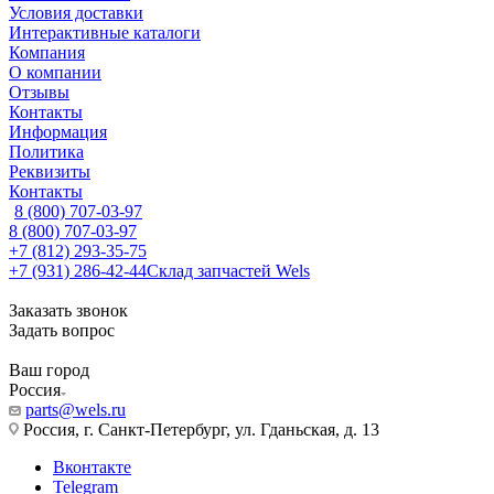
Условия доставки
Интерактивные каталоги
Компания
О компании
Отзывы
Контакты
Информация
Политика
Реквизиты
Контакты
8 (800) 707-03-97
8 (800) 707-03-97
+7 (812) 293-35-75
+7 (931) 286-42-44
Склад запчастей Wels
Заказать звонок
Задать вопрос
Ваш город
Россия
parts@wels.ru
Россия, г. Санкт-Петербург, ул. Гданьская, д. 13
Вконтакте
Telegram