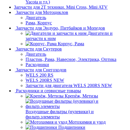
Yacota и тд.)
Запчасти для 2T техники. Mini Cross, Mini ATV
Запчасти для Мотоциклов
Двигатель
Рама, Корпус
Запчасти для Эндуро, Питбайков и Мопедов
Двигатели и
запчасти к ним
Корпус, Рама
Запчасти для Скутеров
Двигатель
Пластик, Рама, Навесное, Электрика, Оптика
Расходники
Запчасти для Снегоходов
WELS 200 RS
WELS 200RS NEW
Запчасти для двигателя WELS 200RS NEW
Расходники и сервисные товары
Крепёж, Метизы
Воздушные фильтры (нулевики) и
фильтр.элементы
Мотохимия и уход
Подшипники