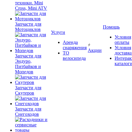
техники. Mini
Cross, Mini ATV
Запчасти для
Помощь
Мотоциклов
Услуги
Условия
Аренда
оплаты
снаряжения
Условия
Акции
ТО
доставк
Запчасти для
велосипеда
Интерак
Эндуро,
каталог
Питбайков и
Мопедов
Запчасти для
Скутеров
Запчасти для
Снегоходов