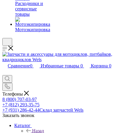
Расходники и
сервисные
товары
Мотоэкипировка
Сравнение
0
Избранные товары
0
Корзина
0
Телефоны
8 (800) 707-03-97
+7 (812) 293-35-75
+7 (931) 286-42-44
Склад запчастей Wels
Заказать звонок
Каталог
Назад