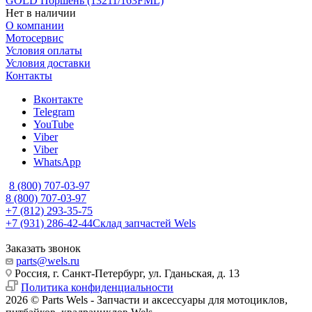
GOLD Поршень (13211/163FML)
Нет в наличии
О компании
Мотосервис
Условия оплаты
Условия доставки
Контакты
Вконтакте
Telegram
YouTube
Viber
Viber
WhatsApp
8 (800) 707-03-97
8 (800) 707-03-97
+7 (812) 293-35-75
+7 (931) 286-42-44
Склад запчастей Wels
Заказать звонок
parts@wels.ru
Россия, г. Санкт-Петербург, ул. Гданьская, д. 13
Политика конфиденциальности
2026 © Parts Wels - Запчасти и аксессуары для мотоциклов,