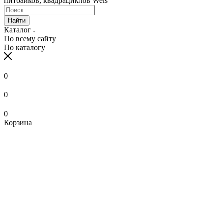
питбайков, квадрациклов Wels
Найти
Каталог
По всему сайту
По каталогу
0
0
0
Корзина