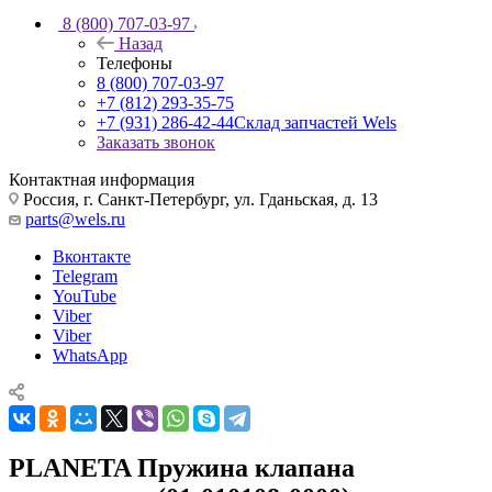
8 (800) 707-03-97
Назад
Телефоны
8 (800) 707-03-97
+7 (812) 293-35-75
+7 (931) 286-42-44
Склад запчастей Wels
Заказать звонок
Контактная информация
Россия, г. Санкт-Петербург, ул. Гданьская, д. 13
parts@wels.ru
Вконтакте
Telegram
YouTube
Viber
Viber
WhatsApp
PLANETA Пружина клапана