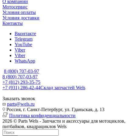
О компании
Мотосервис
Условия оплаты
Условия доставки
Контакты
Вконтакте
Telegram
YouTube
Viber
Viber
WhatsApp
8 (800) 707-03-97
8 (800) 707-03-97
+7 (812) 293-35-75
+7 (931) 286-42-44
Склад запчастей Wels
Заказать звонок
parts@wels.ru
Россия, г. Санкт-Петербург, ул. Гданьская, д. 13
Политика конфиденциальности
2026 © Parts Wels - Запчасти и аксессуары для мотоциклов,
питбайков, квадрациклов Wels