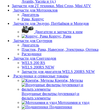
Avantis, Yacota и тд.)
Запчасти для 2T техники. Mini Cross, Mini ATV
Запчасти для Мотоциклов
Двигатель
Рама, Корпус
Запчасти для Эндуро, Питбайков и Мопедов
Двигатели и запчасти к ним
Корпус, Рама
Запчасти для Скутеров
Двигатель
Пластик, Рама, Навесное, Электрика, Оптика
Расходники
Запчасти для Снегоходов
WELS 200 RS
WELS 200RS NEW
Запчасти для двигателя WELS 200RS NEW
Расходники и сервисные товары
Крепёж, Метизы
Воздушные фильтры (нулевики) и
фильтр.элементы
Мотохимия и уход
Подшипники