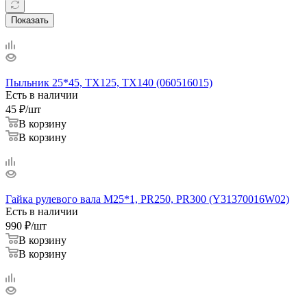
Показать
Пыльник 25*45, TX125, TX140 (060516015)
Есть в наличии
45
₽
/шт
В корзину
В корзину
Гайка рулевого вала М25*1, PR250, PR300 (Y31370016W02)
Есть в наличии
990
₽
/шт
В корзину
В корзину