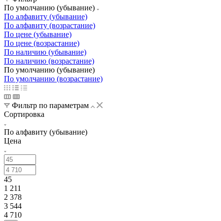
По умолчанию (убывание)
По алфавиту (убывание)
По алфавиту (возрастание)
По цене (убывание)
По цене (возрастание)
По наличию (убывание)
По наличию (возрастание)
По умолчанию (убывание)
По умолчанию (возрастание)
Фильтр по параметрам
Сортировка
По алфавиту (убывание)
Цена
45
1 211
2 378
3 544
4 710