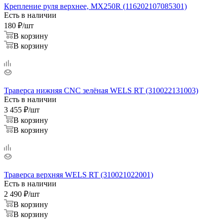
Крепление руля верхнее, MX250R (116202107085301)
Есть в наличии
180
₽
/шт
В корзину
В корзину
Траверса нижняя CNC зелёная WELS RT (310022131003)
Есть в наличии
3 455
₽
/шт
В корзину
В корзину
Траверса верхняя WELS RT (310021022001)
Есть в наличии
2 490
₽
/шт
В корзину
В корзину