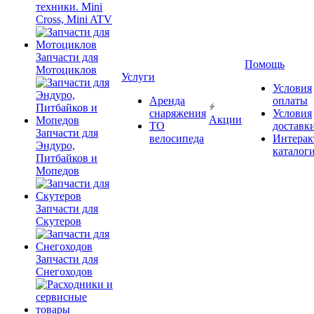
техники. Mini
Cross, Mini ATV
Запчасти для
Помощь
Мотоциклов
Услуги
Условия
Аренда
оплаты
снаряжения
Условия
Акции
ТО
доставк
Запчасти для
велосипеда
Интерак
Эндуро,
каталог
Питбайков и
Мопедов
Запчасти для
Скутеров
Запчасти для
Снегоходов