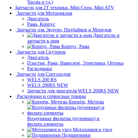
Yacota и тд.)
Запчасти для 2T техники. Mini Cross, Mini ATV
Запчасти для Мотоциклов
Двигатель
Рама, Корпус
Запчасти для Эндуро, Питбайков и Мопедов
Двигатели и
запчасти к ним
Корпус, Рама
Запчасти для Скутеров
Двигатель
Пластик, Рама, Навесное, Электрика, Оптика
Расходники
Запчасти для Снегоходов
WELS 200 RS
WELS 200RS NEW
Запчасти для двигателя WELS 200RS NEW
Расходники и сервисные товары
Крепёж, Метизы
Воздушные фильтры (нулевики) и
фильтр.элементы
Мотохимия и уход
Подшипники