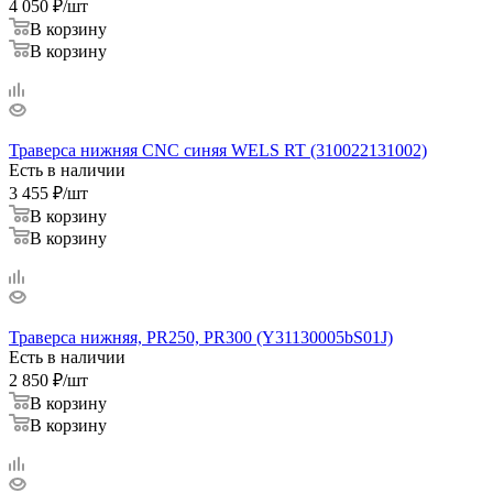
4 050
₽
/шт
В корзину
В корзину
Траверса нижняя CNC синяя WELS RT (310022131002)
Есть в наличии
3 455
₽
/шт
В корзину
В корзину
Траверса нижняя, PR250, PR300 (Y31130005bS01J)
Есть в наличии
2 850
₽
/шт
В корзину
В корзину