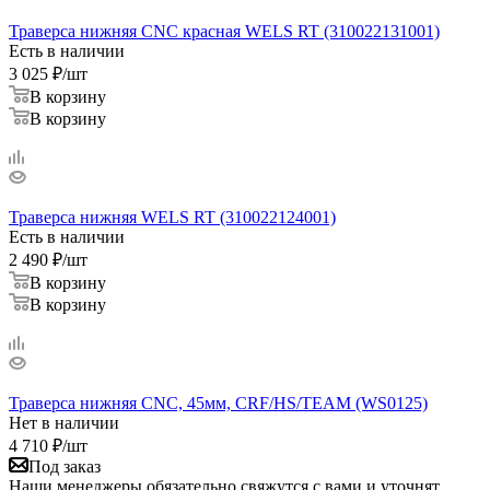
Траверса нижняя CNC красная WELS RT (310022131001)
Есть в наличии
3 025
₽
/шт
В корзину
В корзину
Траверса нижняя WELS RT (310022124001)
Есть в наличии
2 490
₽
/шт
В корзину
В корзину
Траверса нижняя CNC, 45мм, CRF/HS/TEAM (WS0125)
Нет в наличии
4 710
₽
/шт
Под заказ
Наши менеджеры обязательно свяжутся с вами и уточнят