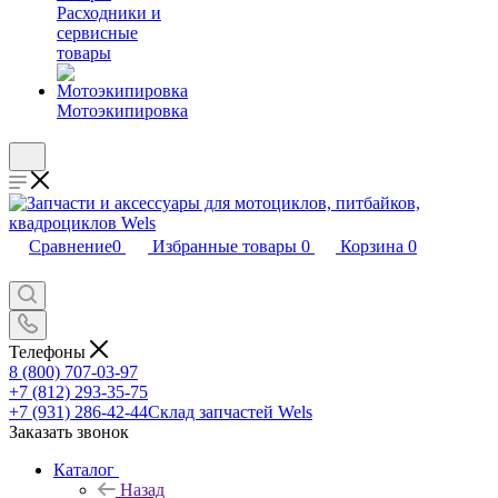
Расходники и
сервисные
товары
Мотоэкипировка
Сравнение
0
Избранные товары
0
Корзина
0
Телефоны
8 (800) 707-03-97
+7 (812) 293-35-75
+7 (931) 286-42-44
Склад запчастей Wels
Заказать звонок
Каталог
Назад