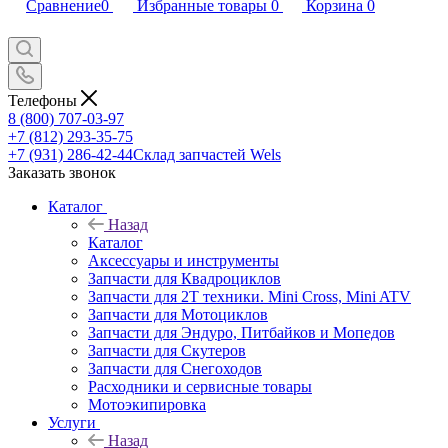
Сравнение
0
Избранные товары
0
Корзина
0
Телефоны
8 (800) 707-03-97
+7 (812) 293-35-75
+7 (931) 286-42-44
Склад запчастей Wels
Заказать звонок
Каталог
Назад
Каталог
Аксессуары и инструменты
Запчасти для Квадроциклов
Запчасти для 2T техники. Mini Cross, Mini ATV
Запчасти для Мотоциклов
Запчасти для Эндуро, Питбайков и Мопедов
Запчасти для Скутеров
Запчасти для Снегоходов
Расходники и сервисные товары
Мотоэкипировка
Услуги
Назад