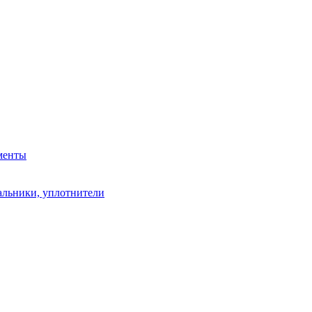
менты
альники, уплотнители