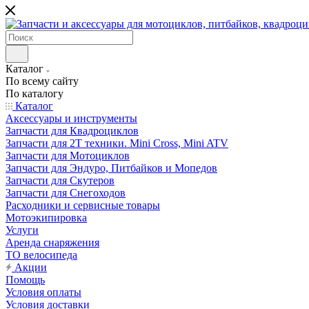
Каталог
По всему сайту
По каталогу
Каталог
Аксессуары и инструменты
Запчасти для Квадроциклов
Запчасти для 2T техники. Mini Cross, Mini ATV
Запчасти для Мотоциклов
Запчасти для Эндуро, Питбайков и Мопедов
Запчасти для Скутеров
Запчасти для Снегоходов
Расходники и сервисные товары
Мотоэкипировка
Услуги
Аренда снаряжения
ТО велосипеда
Акции
Помощь
Условия оплаты
Условия доставки