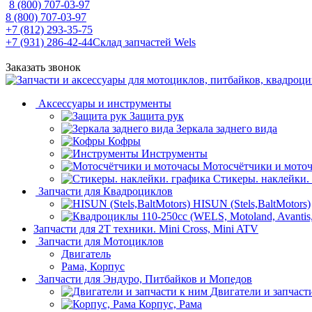
8 (800) 707-03-97
8 (800) 707-03-97
+7 (812) 293-35-75
+7 (931) 286-42-44
Склад запчастей Wels
Заказать звонок
Аксессуары и инструменты
Защита рук
Зеркала заднего вида
Кофры
Инструменты
Мотосчётчики и мото
Стикеры. наклейки.
Запчасти для Квадроциклов
HISUN (Stels,BaltMotors)
Запчасти для 2T техники. Mini Cross, Mini ATV
Запчасти для Мотоциклов
Двигатель
Рама, Корпус
Запчасти для Эндуро, Питбайков и Мопедов
Двигатели и запчаст
Корпус, Рама