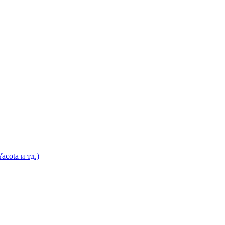
cota и тд.)