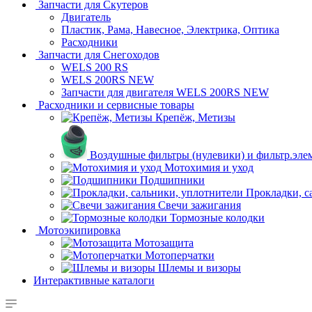
Запчасти для Скутеров
Двигатель
Пластик, Рама, Навесное, Электрика, Оптика
Расходники
Запчасти для Снегоходов
WELS 200 RS
WELS 200RS NEW
Запчасти для двигателя WELS 200RS NEW
Расходники и сервисные товары
Крепёж, Метизы
Воздушные фильтры (нулевики) и фильтр.эле
Мотохимия и уход
Подшипники
Прокладки, с
Свечи зажигания
Тормозные колодки
Мотоэкипировка
Мотозащита
Мотоперчатки
Шлемы и визоры
Интерактивные каталоги